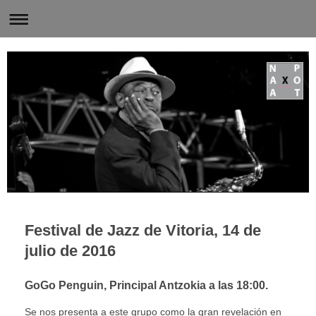
Festival de Jazz de Vitoria, 14 de
julio de 2016
GoGo Penguin, Principal Antzokia a las 18:00.
Se nos presenta a este grupo como la gran revelación en